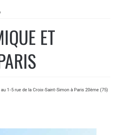
s
MIQUE ET
PARIS
 au 1-5 rue de la Croix-Saint-Simon à Paris 20ème (75)