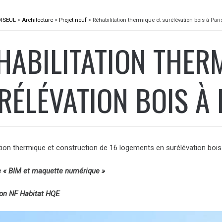
OISEUL
>
Architecture
>
Projet neuf
>
Réhabilitation thermique et surélévation bois à Pari
HABILITATION THER
RÉLÉVATION BOIS À 
ation thermique et construction de 16 logements en surélévation bois
 « BIM et maquette numérique »
tion NF Habitat HQE