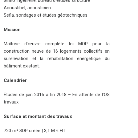
Ginko Ingénierie, bureau d’études structure
Acoustibel, acousticien
Sefia, sondages et études géotechniques
Mission
Maîtrise d’œuvre complète loi MOP pour la
construction neuve de 16 logements collectifs en
surélévation et la réhabilitation énergétique du
bâtiment existant.
Calendrier
Études de juin 2016 à fin 2018 – En attente de l’OS
travaux
Surface et montant des travaux
720 m² SDP créée | 3,1 M € HT