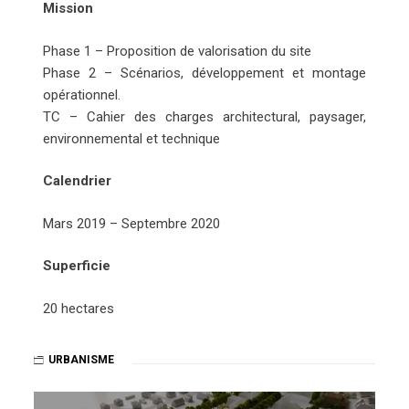
Mission
Phase 1 – Proposition de valorisation du site
Phase 2 – Scénarios, développement et montage
opérationnel.
TC – Cahier des charges architectural, paysager,
environnemental et technique
Calendrier
Mars 2019 – Septembre 2020
Superficie
20 hectares
URBANISME
Navigation